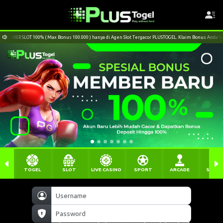
OT 100% ( Max Bonus 100.000 ) hanya di Agen Slot Tergacor PLUSTOGEL. Klaim Bonus Anda Sekarang !
TOGEL
SLOT
LIVE CASINO
SPORT
ARCADE
SABU