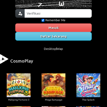
Remember Me
Masuk
Daftar Sekarang
Desktop
Wap
CosmoPlay
Mahjong Fortune 3
Mega Rampage
Thai Splash