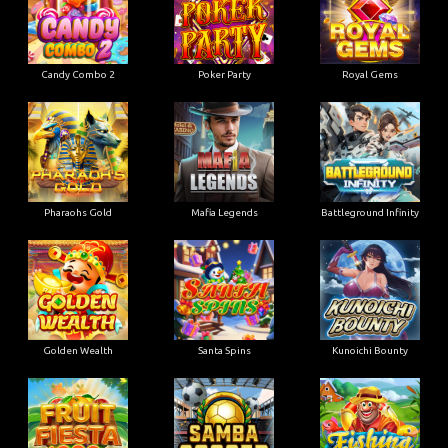
Candy Combo 2
Poker Party
Royal Gems
Pharaohs Gold
Mafia Legends
Battleground Infinity
Golden Wealth
Santa Spins
Kunoichi Bounty