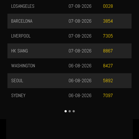
-08-2026
BANGKOK
06-08-20
0028
-08-2026
SINGAPORE
05-08-20
3854
-08-2026
AMSTERDAM
06-08-20
7305
-08-2026
MALAYSIA
06-08-20
8867
-08-2026
LAS VEGAS
06-08-20
8427
-08-2026
BRAZIL
06-08-20
5892
-08-2026
LONDON
06-08-20
7097