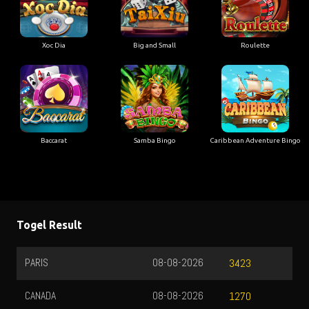
Xoc Dia
Big and Small
Roulette
Baccarat
Samba Bingo
Caribbean Adventure Bingo
Togel Result
PARIS
08-08-2026
SH
3423
CANADA
08-08-2026
HO
1270