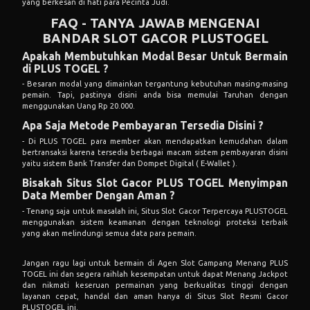
yang berkesan di hati para Pecinta Judi.
FAQ - TANYA JAWAB MENGENAI
BANDAR SLOT GACOR PLUSTOGEL
Apakah Membutuhkan Modal Besar Untuk Bermain
di PLUS TOGEL ?
- Besaran modal yang dimainkan tergantung kebutuhan masing-masing
pemain. Tapi, pastinya disini anda bisa memulai Taruhan dengan
menggunakan Uang Rp 20.000.
Apa Saja Metode Pembayaran Tersedia Disini ?
- Di PLUS TOGEL para member akan mendapatkan kemudahan dalam
bertransaksi karena tersedia berbagai macam sistem pembayaran disini
yaitu sistem Bank Transfer dan Dompet Digital ( E-Wallet ).
Bisakah Situs Slot Gacor PLUS TOGEL Menyimpan
Data Member Dengan Aman ?
- Tenang saja untuk masalah ini, Situs Slot Gacor Terpercaya PLUSTOGEL
menggunakan sistem keamanan dengan teknologi proteksi terbaik
yang akan melindungi semua data para pemain.
Jangan ragu lagi untuk bermain di Agen Slot Gampang Menang PLUS
TOGEL ini dan segera raihlah kesempatan untuk dapat Menang Jackpot
dan nikmati keseruan permainan yang berkualitas tinggi dengan
layanan cepat, handal dan aman hanya di Situs Slot Resmi Gacor
PLUSTOGEL ini.