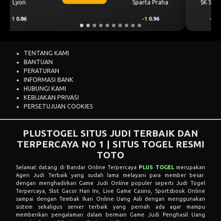
SK Sturm Graz
Fenerbahce
-0.5
0.95
0.5
0.87
TENTANG KAMI
BANTUAN
PERATURAN
INFORMASI BANK
HUBUNGI KAMI
KEBIJAKAN PRIVASI
PERSETUJUAN COOKIES
PLUSTOGEL SITUS JUDI TERBAIK DAN
TERPERCAYA NO 1 | SITUS TOGEL RESMI
TOTO
Selamat datang di Bandar Online Terpercaya
PLUS TOGEL
merupakan
Agen Judi Terbaik yang sudah lama melayani para member besar
dengan menghadirkan Game Judi Online populer seperti Judi Togel
Terpercaya, Slot Gacor Hari Ini, Live Game Casino, Sportsbook Online
sampai dengan Tembak Ikan Online Uang Asli dengan menggunakan
sistem sekaligus server terbaik yang pernah ada agar mampu
memberikan pengalaman dalam bermain Game Judi Penghasil Uang