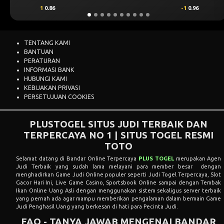
-1
0.96
-0.5
0.95
TENTANG KAMI
BANTUAN
PERATURAN
INFORMASI BANK
HUBUNGI KAMI
KEBIJAKAN PRIVASI
PERSETUJUAN COOKIES
PLUSTOGEL SITUS JUDI TERBAIK DAN
TERPERCAYA NO 1 | SITUS TOGEL RESMI
TOTO
Selamat datang di Bandar Online Terpercaya
PLUS TOGEL
merupakan Agen
Judi Terbaik yang sudah lama melayani para member besar dengan
menghadirkan Game Judi Online populer seperti Judi Togel Terpercaya, Slot
Gacor Hari Ini, Live Game Casino, Sportsbook Online sampai dengan Tembak
Ikan Online Uang Asli dengan menggunakan sistem sekaligus server terbaik
yang pernah ada agar mampu memberikan pengalaman dalam bermain Game
Judi Penghasil Uang yang berkesan di hati para Pecinta Judi.
FAQ - TANYA JAWAB MENGENAI BANDAR