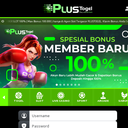
R SLOT 100% ( Max Bonus 100.000 ) hanya di Agen Slot Tergacor PLUSTOGEL. Klaim Bonus Anda Sekara
TOGEL
SLOT
LIVE CASINO
SPORT
ARCADE
SABU